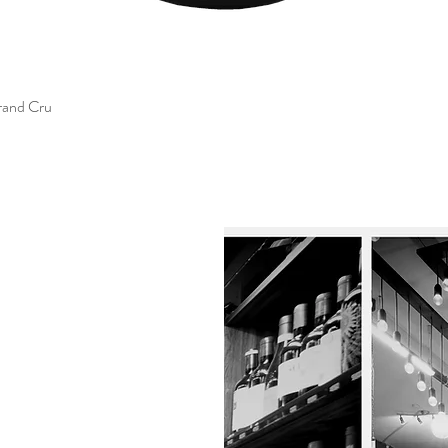
rand Cru