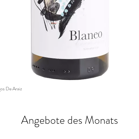
os De Araiz
Angebote des Monats