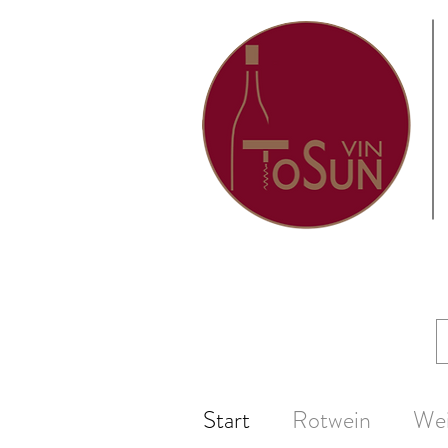
Start
Rotwein
We