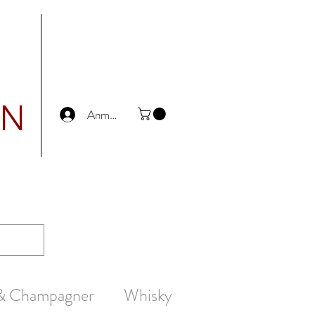
UN
Anmelden
 & Champagner
Whisky