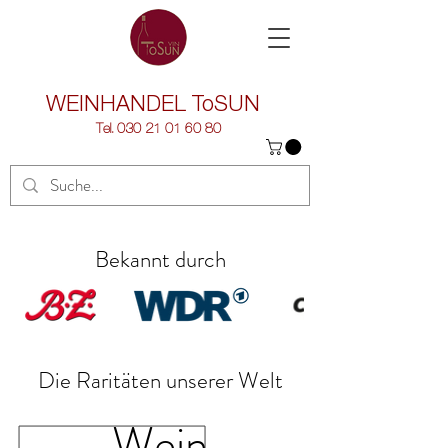
WEINHANDEL
ToSUN
Tel.
030 21 01 60 80
Bekannt durch
Die Raritäten unserer Welt
Wein