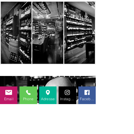
Email
Phone
Adresse
Instagram
Facebook