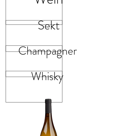
Sekt
Champagner
Whisky