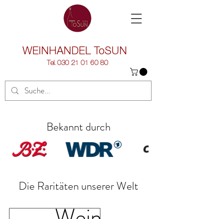
WEINHANDEL
ToSUN
Tel.
030 21 01 60 80
Bekannt durch
Die Raritäten unserer Welt
Wein