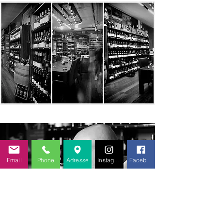
Email
Phone
Adresse
Instagram
Facebook