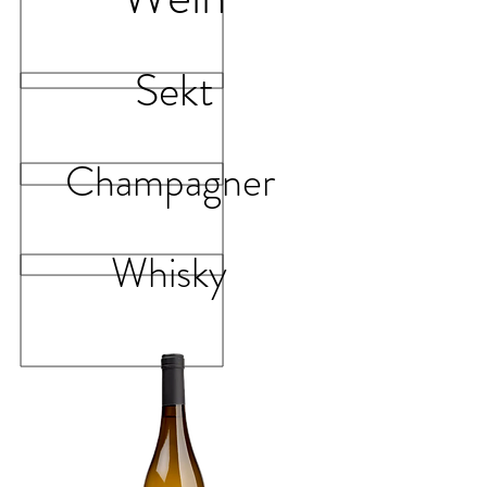
Sekt
Champagner
Whisky