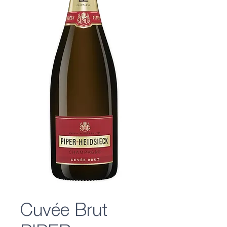
Cuvée Brut