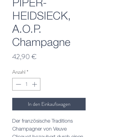
PIPER-
HEIDSIECK,
A.O.P.
Champagne
Preis
42,90 €
Anzahl
*
In den Einkaufswagen
Der französische Traditions
Champagner von Veuve