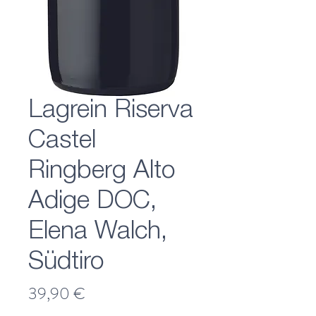
Lagrein Riserva
Castel
Ringberg Alto
Adige DOC,
Elena Walch,
Südtiro
Preis
39,90 €