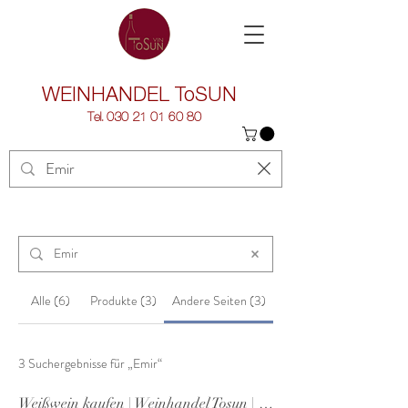
WEINHANDEL
ToSUN
Tel.
030 21 01 60 80
Alle (6)
Produkte (3)
Andere Seiten (3)
3 Suchergebnisse für „Emir“
Weißwein kaufen | Weinhandel Tosun | Berlin