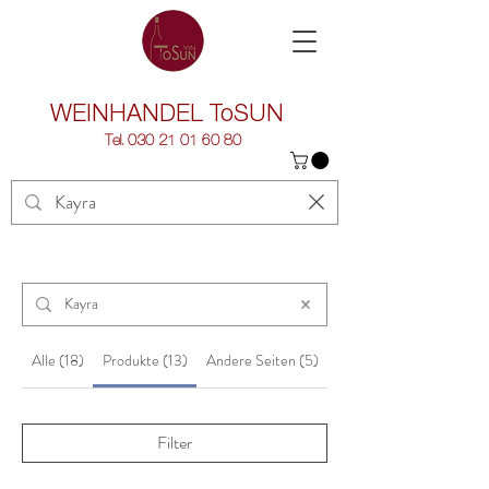
WEINHANDEL
ToSUN
Tel.
030 21 01 60 80
Alle (18)
Produkte (13)
Andere Seiten (5)
Filter