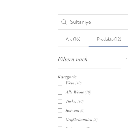
Alle (16)
Produkte (12)
Filtern nach
1
Kategorie
Wein
(
10
)
Alle Weine
(
10
)
Türkei
(
10
)
Rotwein
(
6
)
Großbritannien
(
2
)