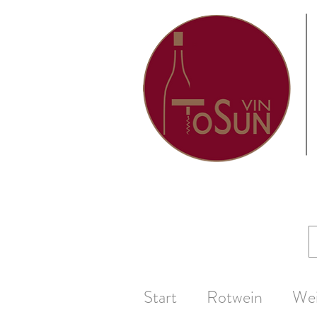
Start
Rotwein
We