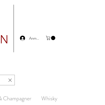
UN
Anmelden
 & Champagner
Whisky