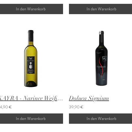
In den Warenkorb
In den Warenkorb
KAYRA - Narince Weißwein
Doluca Signium
14,90 €
39,90 €
In den Warenkorb
In den Warenkorb