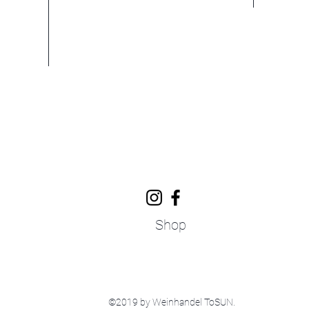
Shop
©2019 by Weinhandel ToSUN.