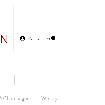
UN
Anmelden
 & Champagner
Whisky