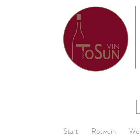
Start
Rotwein
We