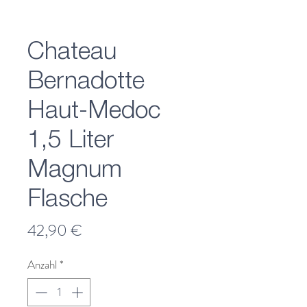
Chateau
Bernadotte
Haut-Medoc
1,5 Liter
Magnum
Flasche
Preis
42,90 €
Anzahl
*