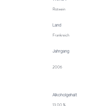
Rotwein
Land
Frankreich
Jahrgang
2006
Alkoholgehalt
13,00 %