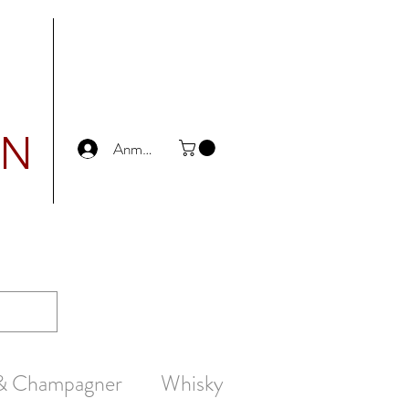
UN
Anmelden
 & Champagner
Whisky