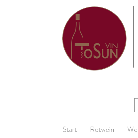
Start
Rotwein
We