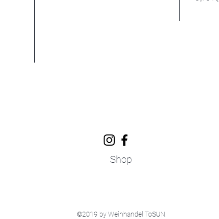
Shop
©2019 by Weinhandel ToSUN.