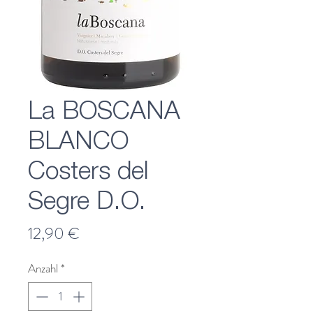
La BOSCANA
BLANCO
Costers del
Segre D.O.
Preis
12,90 €
Anzahl
*