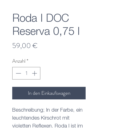
Roda I DOC
Reserva 0,75 l
Preis
59,00 €
Anzahl
*
In den Einkaufswagen
Beschreibung; In der Farbe, ein
leuchtendes Kirschrot mit
violetten Reflexen. Roda I ist im
Vergleich zu Roda ein