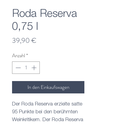
Roda Reserva
0,75 l
Preis
39,90 €
Anzahl
*
In den Einkaufswagen
Der Roda Reserva erzielte satte
95 Punkte bei den berühmten
Weinkritikern. Der Roda Reserva
von großartiger Anmut, in jedem