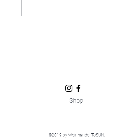
Shop
©2019 by Weinhandel ToSUN.