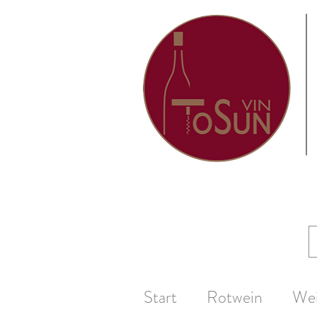
Start
Rotwein
We