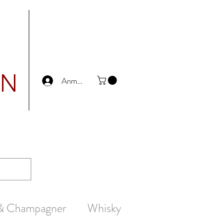
UN
Anmelden
 & Champagner
Whisky