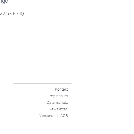
enge
(22,53 €/ 1l)
Kontakt
Impressum
Datenschutz
Newsletter
Versand |
AGB