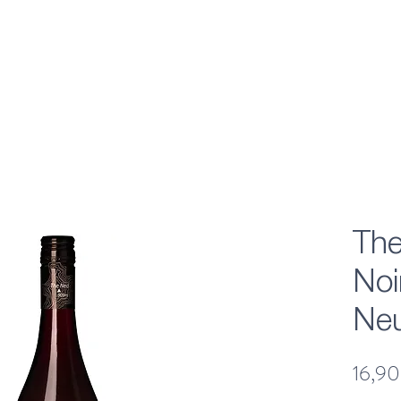
The
Noi
Neu
16,90