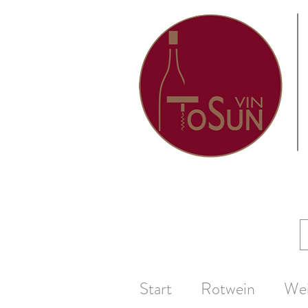
Start
Rotwein
We