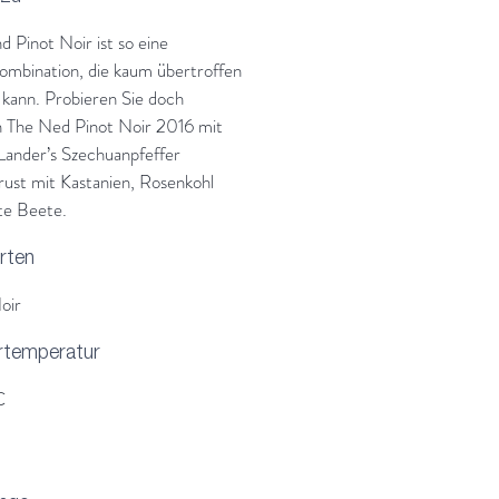
d Pinot Noir ist so eine
ombination, die kaum übertroffen
kann. Probieren Sie doch
 The Ned Pinot Noir 2016 mit
Lander’s Szechuanpfeffer
ust mit Kastanien, Rosenkohl
te Beete.
rten
oir
rtemperatur
C