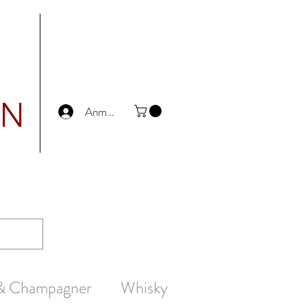
UN
Anmelden
 & Champagner
Whisky