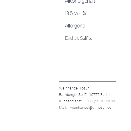
Alkoholgehalt
13.5 Vol. %
Allergene
Enthält Sulfite
Weinhandel Tosun
Bamberger Str. 7 | 10777 Berlin
Kundendienst: 030/21 01 60 80
Mail: weinhandel@vintosun.de