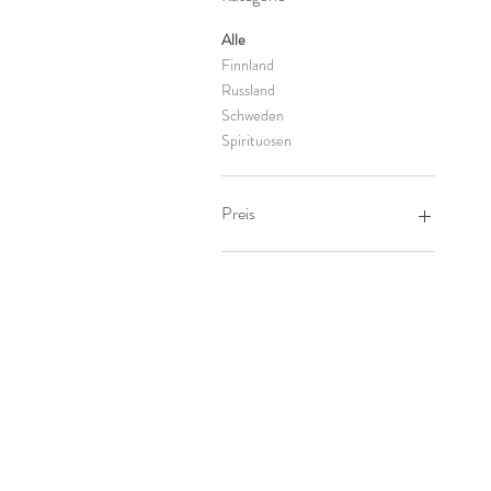
Alle
Finnland
Russland
Schweden
Spirituosen
Preis
12 €
38 €