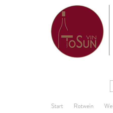
Start
Rotwein
We