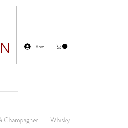
UN
Anmelden
 & Champagner
Whisky