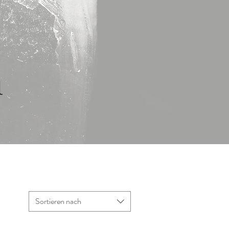
a
Sortieren nach