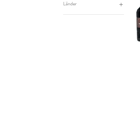
Länder
Argentinien
Italien
Deutschland
Frankreich
Türkei
Spanien