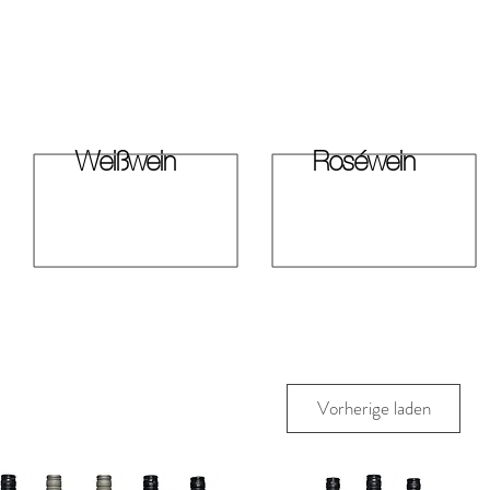
Weißwein
Roséwein
Vorherige laden