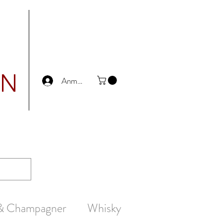
UN
Anmelden
 & Champagner
Whisky