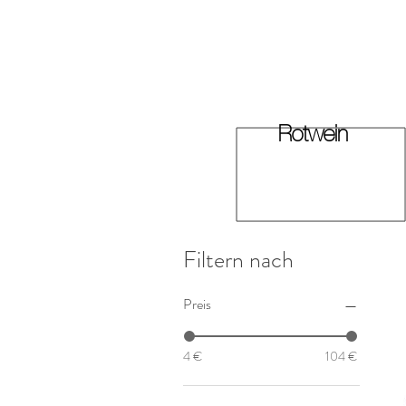
Rotwein
Filtern nach
Preis
4 €
104 €