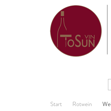
Start
Rotwein
We