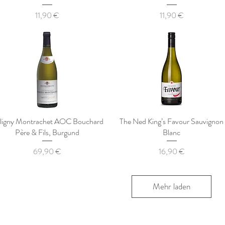
Preis
Preis
11,90 €
11,90 €
ligny Montrachet AOC Bouchard
The Ned King’s Favour Sauvignon
Père & Fils, Burgund
Blanc
Preis
Preis
69,90 €
16,90 €
Mehr laden