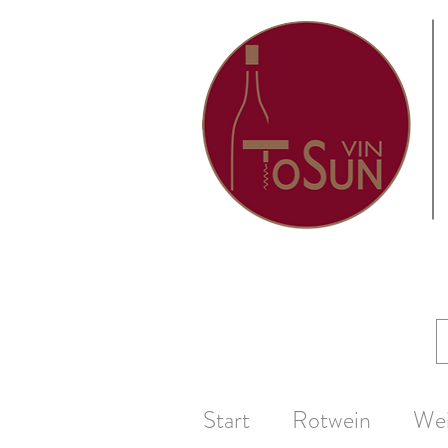
Start
Rotwein
We