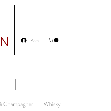
UN
Anmelden
 & Champagner
Whisky