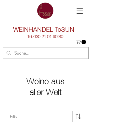
WEINHANDEL
ToSUN
Tel.
030 21 01 60 80
Weine aus
aller Welt
Filter